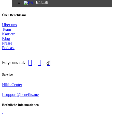
English
Über Benefits.me
Über uns
Team
Karriere
Blog
Presse
Podcast
Folge uns auf:
Service
Hilfe-Center
support@benefits.me
Rechtliche Informationen